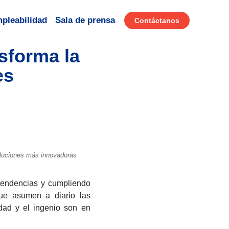
pleabilidad
Sala de prensa
Contáctanos
sforma la
es
oluciones más innovadoras
 tendencias y cumpliendo
que asumen a diario las
idad y el ingenio son en