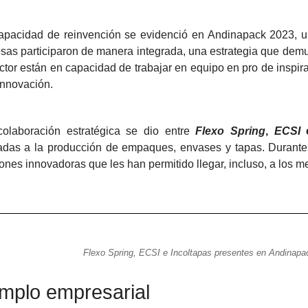
apacidad de reinvención se evidenció en Andinapack 2023, un
sas participaron de manera integrada, una estrategia que dem
ctor están en capacidad de trabajar en equipo en pro de inspira
innovación.
colaboración estratégica se dio entre
Flexo Spring
,
ECSI
adas a la producción de empaques, envases y tapas. Durante l
ones innovadoras que les han permitido llegar, incluso, a los m
Flexo Spring, ECSI e Incoltapas presentes en Andinapa
mplo empresarial