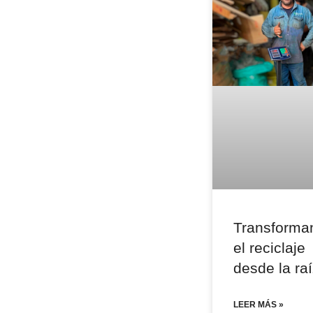
Transforma
el reciclaje
desde la raí
LEER MÁS »