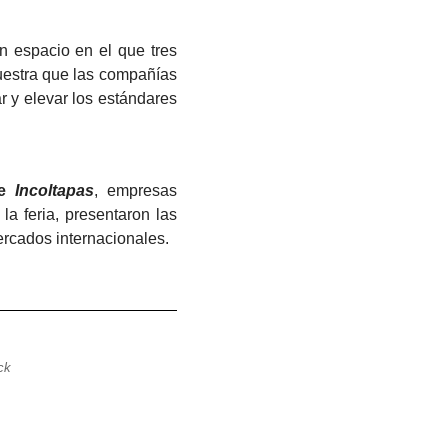
 espacio en el que tres
uestra que las compañías
r y elevar los estándares
e
Incoltapas
, empresas
a feria, presentaron las
ercados internacionales.
ck