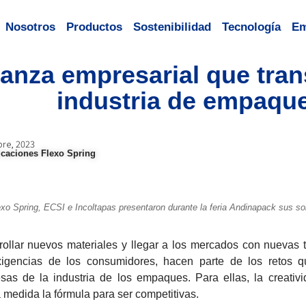
Nosotros
Productos
Sostenibilidad
Tecnología
Em
ianza empresarial que tran
industria de empaqu
bre, 2023
caciones Flexo Spring
exo Spring, ECSI e Incoltapas presentaron durante la feria Andinapack sus s
rollar nuevos materiales y llegar a los mercados con nuevas
xigencias de los consumidores, hacen parte de los retos 
sas de la industria de los empaques. Para ellas, la creativ
medida la fórmula para ser competitivas.