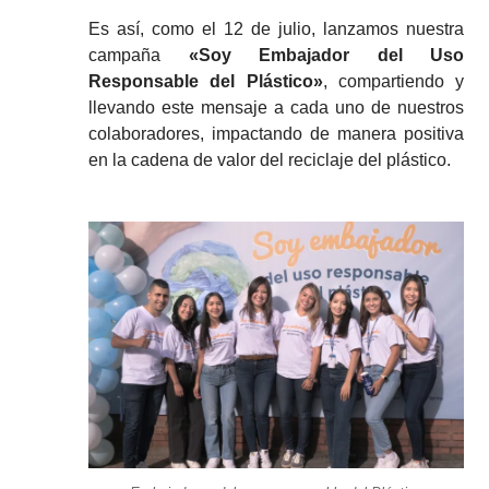
E
s
así
,
como el
12 de julio
,
lanzamos nuestra
campaña
«Soy Embajador del Uso
Responsable del Plástico»
,
compa
rtiendo y
llevando este mensaje a cada uno de nuestros
colaboradores
, impactando de manera
positiva
en
la cadena de valor del reciclaje del plástico
.