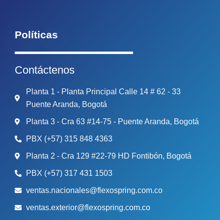
Políticas
Contáctenos
Planta 1 - Planta Principal Calle 14 # 62 - 33
Puente Aranda, Bogotá
Planta 3 - Cra 63 #14-75 - Puente Aranda, Bogotá
PBX (+57) 315 848 4363
Planta 2 - Cra 129 #22-79 HD Fontibón, Bogotá
PBX (+57) 317 431 1503
ventas.nacionales@flexospring.com.co
ventas.exterior@flexospring.com.co