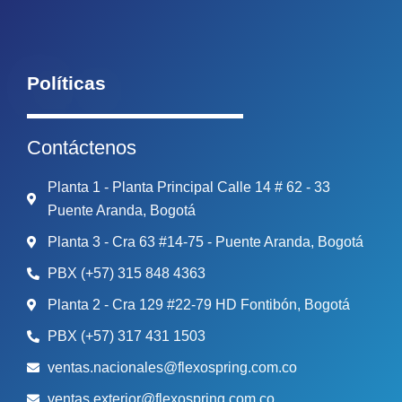
Políticas
Contáctenos
Planta 1 - Planta Principal Calle 14 # 62 - 33
Puente Aranda, Bogotá
Planta 3 - Cra 63 #14-75 - Puente Aranda, Bogotá
PBX (+57) 315 848 4363
Planta 2 - Cra 129 #22-79 HD Fontibón, Bogotá
PBX (+57) 317 431 1503
ventas.nacionales@flexospring.com.co
ventas.exterior@flexospring.com.co