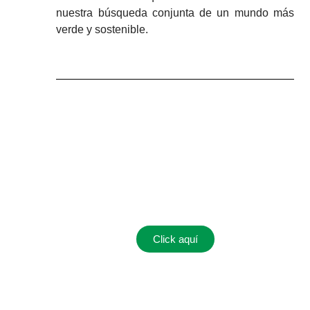
nuestra búsqueda conjunta de un mundo más
verde y sostenible.
Conoce aquí nuestro
portafolio de
Sostenibilidad
Click aquí