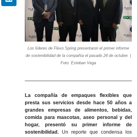
Los líderes de Flexo Spring presentaron el primer informe
de sostenibilidad de la compañía el pasado 24 de octubre. |
Foto: Esteban Vega
La compañía de empaques flexibles que
presta sus servicios desde hace 50 años a
grandes empresas de alimentos, bebidas,
comida para mascotas, aseo personal y del
hogar, presentó su primer informe de
sostenibilidad.
Un reporte que condensa los