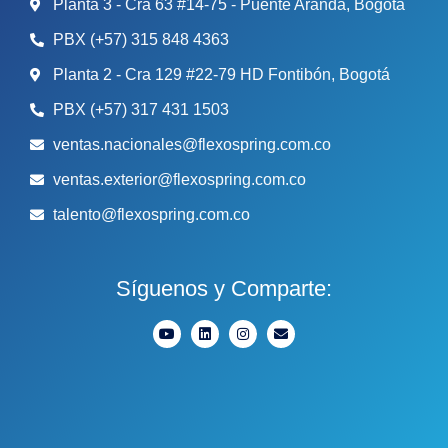
Planta 3 - Cra 63 #14-75 - Puente Aranda, Bogotá
PBX (+57) 315 848 4363
Planta 2 - Cra 129 #22-79 HD Fontibón, Bogotá
PBX (+57) 317 431 1503
ventas.nacionales@flexospring.com.co
ventas.exterior@flexospring.com.co
talento@flexospring.com.co
Síguenos y Comparte: