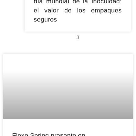
día mundial de la Inocuidad:
el valor de los empaques
seguros
3
Flexo Spring presente en