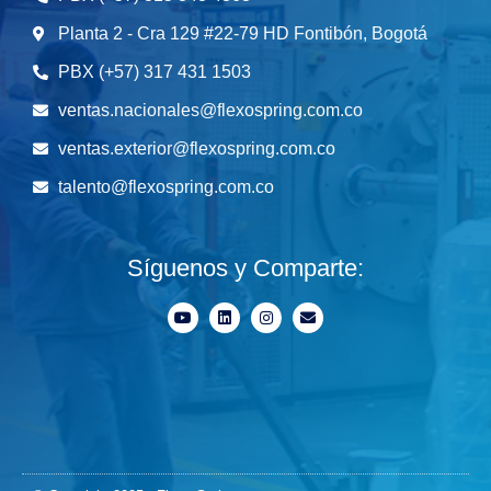
Planta 2 - Cra 129 #22-79 HD Fontibón, Bogotá
PBX (+57) 317 431 1503
ventas.nacionales@flexospring.com.co
ventas.exterior@flexospring.com.co
talento@flexospring.com.co
Síguenos y Comparte: