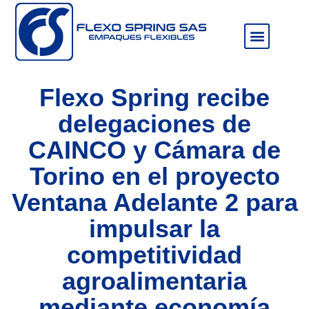
Sala de prensa
Flexo Spring recibe
delegaciones de
CAINCO y Cámara de
Torino en el proyecto
Ventana Adelante 2 para
impulsar la
competitividad
agroalimentaria
mediante economía