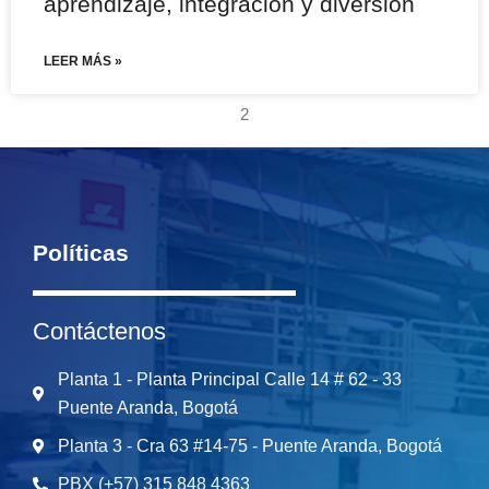
aprendizaje, integración y diversión
LEER MÁS »
2
Políticas
Contáctenos
Planta 1 - Planta Principal Calle 14 # 62 - 33
Puente Aranda, Bogotá
Planta 3 - Cra 63 #14-75 - Puente Aranda, Bogotá
PBX (+57) 315 848 4363