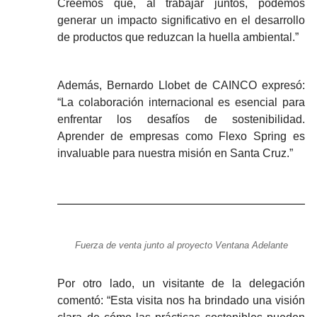
Creemos que, al trabajar juntos, podemos
generar un impacto significativo en el desarrollo
de productos que reduzcan la huella ambiental.”
Además, Bernardo Llobet de CAINCO expresó:
“La colaboración internacional es esencial para
enfrentar los desafíos de sostenibilidad.
Aprender de empresas como Flexo Spring es
invaluable para nuestra misión en Santa Cruz.”
Fuerza de venta junto al proyecto Ventana Adelante
Por otro lado, un visitante de la delegación
comentó: “Esta visita nos ha brindado una visión