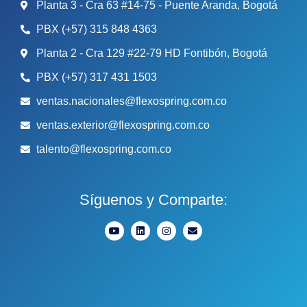
Planta 3 - Cra 63 #14-75 - Puente Aranda, Bogotá
PBX (+57) 315 848 4363
Planta 2 - Cra 129 #22-79 HD Fontibón, Bogotá
PBX (+57) 317 431 1503
ventas.nacionales@flexospring.com.co
ventas.exterior@flexospring.com.co
talento@flexospring.com.co
Síguenos y Comparte: