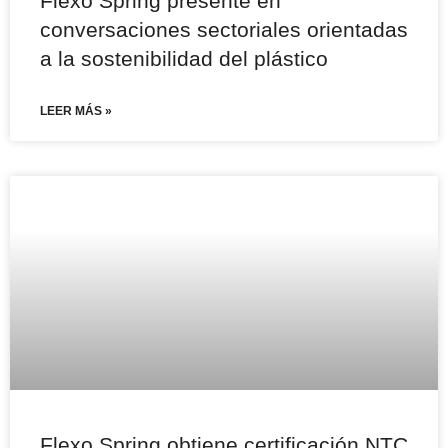
Flexo Spring presente en
conversaciones sectoriales orientadas
a la sostenibilidad del plástico
LEER MÁS »
Flexo Spring obtiene certificación NTC