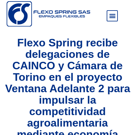
Sala de prensa
Flexo Spring recibe
delegaciones de
CAINCO y Cámara de
Torino en el proyecto
Ventana Adelante 2 para
impulsar la
competitividad
agroalimentaria
mediante economía