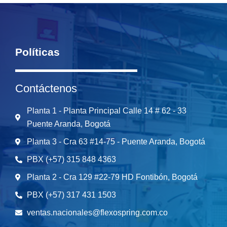
Políticas
Contáctenos
Planta 1 - Planta Principal Calle 14 # 62 - 33
Puente Aranda, Bogotá
Planta 3 - Cra 63 #14-75 - Puente Aranda, Bogotá
PBX (+57) 315 848 4363
Planta 2 - Cra 129 #22-79 HD Fontibón, Bogotá
PBX (+57) 317 431 1503
ventas.nacionales@flexospring.com.co