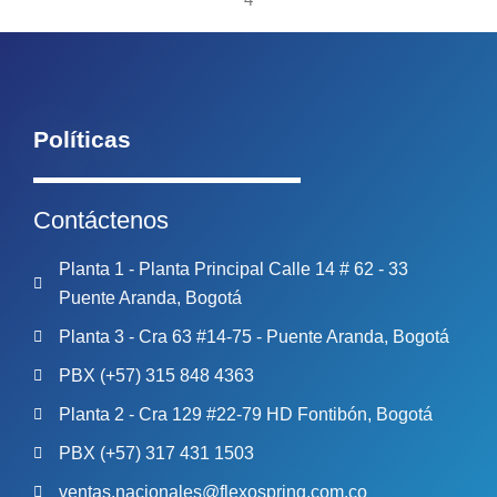
Políticas
Contáctenos
Planta 1 - Planta Principal Calle 14 # 62 - 33
Puente Aranda, Bogotá
Planta 3 - Cra 63 #14-75 - Puente Aranda, Bogotá
PBX (+57) 315 848 4363
Planta 2 - Cra 129 #22-79 HD Fontibón, Bogotá
PBX (+57) 317 431 1503
ventas.nacionales@flexospring.com.co