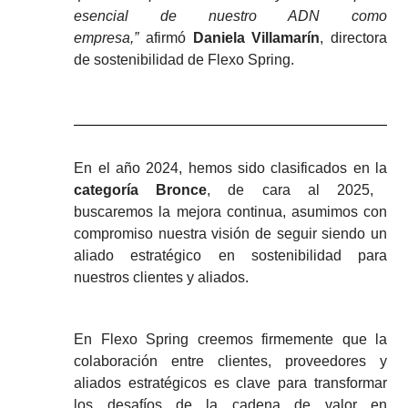
esencial de nuestro ADN como
empresa,”
afirmó
Daniela Villamarín
, directora
de sostenibilidad de Flexo Spring.
En el año 2024, hemos sido clasificados en la
categoría Bronce
, de cara al 2025,
buscaremos la mejora continua, asumimos con
compromiso nuestra visión de seguir siendo un
aliado estratégico en sostenibilidad para
nuestros clientes y aliados.
En Flexo Spring creemos firmemente que la
colaboración entre clientes, proveedores y
aliados estratégicos es clave para transformar
los desafíos de la cadena de valor en